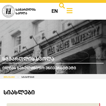
EN
სამართლის სკოლა
ილიას სახელმწიფო უნივერსიტეტი
მთავარი
სიახლები
სიახლები